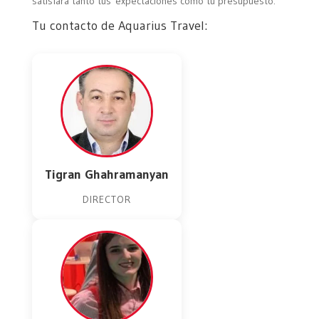
satisfará tanto tus expectaciones como tu presupuesto.
Tu contacto de Aquarius Travel:
Tigran Ghahramanyan
DIRECTOR