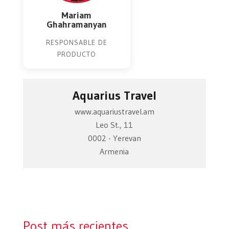
Mariam
Ghahramanyan
RESPONSABLE DE
PRODUCTO
Aquarius Travel
www.aquariustravel.am
Leo St., 11
0002 - Yerevan
Armenia
Post más recientes